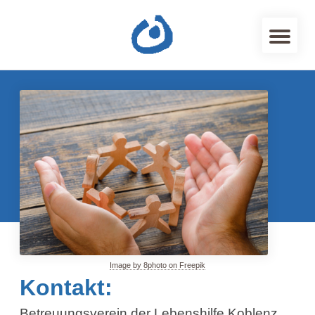
Image by 8photo on Freepik
Kontakt:
Betreuungsverein der Lebenshilfe Koblenz