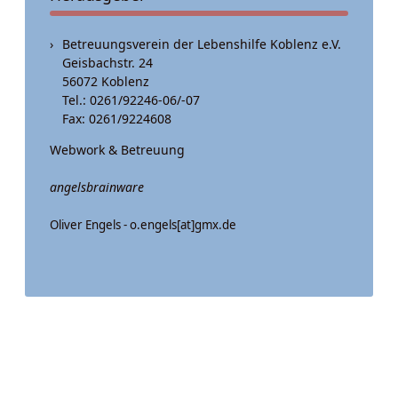
Betreuungsverein der Lebenshilfe Koblenz e.V.
Geisbachstr. 24
56072 Koblenz
Tel.: 0261/92246-06/-07
Fax: 0261/9224608
Webwork & Betreuung
angelsbrainware
Oliver Engels - o.engels[at]gmx.de