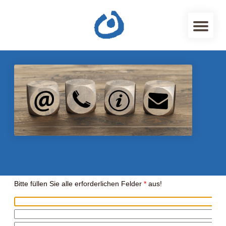
Bitte füllen Sie alle erforderlichen Felder
*
aus!
e
*
*