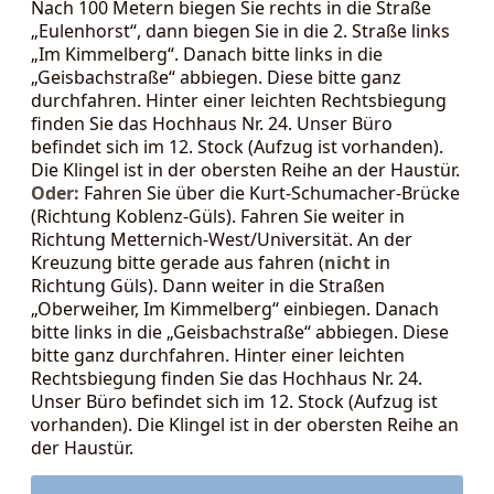
Nach 100 Metern biegen Sie rechts in die Straße
„Eulenhorst“, dann biegen Sie in die 2. Straße links
„Im Kimmelberg“. Danach bitte links in die
„Geisbachstraße“ abbiegen. Diese bitte ganz
durchfahren. Hinter einer leichten Rechtsbiegung
finden Sie das Hochhaus Nr. 24. Unser Büro
befindet sich im 12. Stock (Aufzug ist vorhanden).
Die Klingel ist in der obersten Reihe an der Haustür.
Oder:
Fahren Sie über die Kurt-Schumacher-Brücke
(Richtung Koblenz-Güls). Fahren Sie weiter in
Richtung Metternich-West/Universität. An der
Kreuzung bitte gerade aus fahren (
nicht
in
Richtung Güls). Dann weiter in die Straßen
„Oberweiher, Im Kimmelberg“ einbiegen. Danach
bitte links in die „Geisbachstraße“ abbiegen. Diese
bitte ganz durchfahren. Hinter einer leichten
Rechtsbiegung finden Sie das Hochhaus Nr. 24.
Unser Büro befindet sich im 12. Stock (Aufzug ist
vorhanden). Die Klingel ist in der obersten Reihe an
der Haustür.