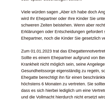
Viele würden sagen „Aber ich habe doch Ange
wird Ihr Ehepartner oder Ihre Kinder Sie unt
schweren Zeiten beistehen. Wenn aber recht
Erklärungen oder Entscheidungen gefordert 
Ehepartner, noch die Kinder Sie gesetzlich ve
Zum 01.01.2023 trat das Ehegattennotvertretu
Sollte es einem Ehepartner aufgrund von Bew
Krankheit nicht möglich sein, seine Angelege
Gesundheitssorge eigenständig zu regeln, so
Ehegatte berechtigt ihn für einen beschränk
höchstens 6 Monaten zu vertreten. Sie sollt
dass es sich hierbei lediglich um eine Vertret
und die Vollmacht hierdurch nicht ersetzt wir