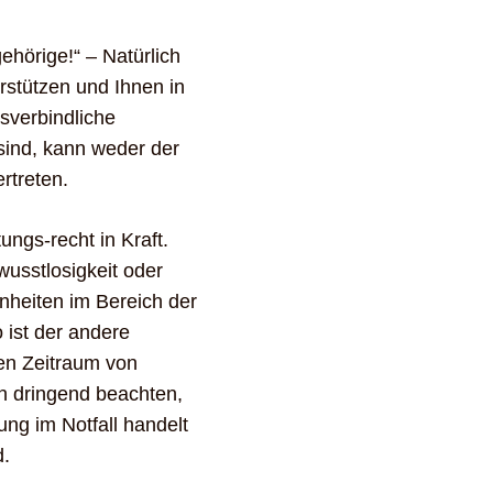
hörige!“ – Natürlich
erstützen und Ihnen in
sverbindliche
sind, kann weder der
rtreten.
ngs-recht in Kraft.
usstlosigkeit oder
nheiten im Bereich der
 ist der andere
ten Zeitraum von
en dringend beachten,
ung im Notfall handelt
d.