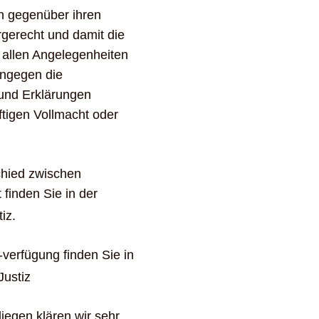
rn gegenüber ihren
gerecht und damit die
 allen Angelegenheiten
ingegen die
 und Erklärungen
tigen Vollmacht oder
chied zwischen
finden Sie in der
iz.
-verfügung finden Sie in
Justiz
liegen klären wir sehr