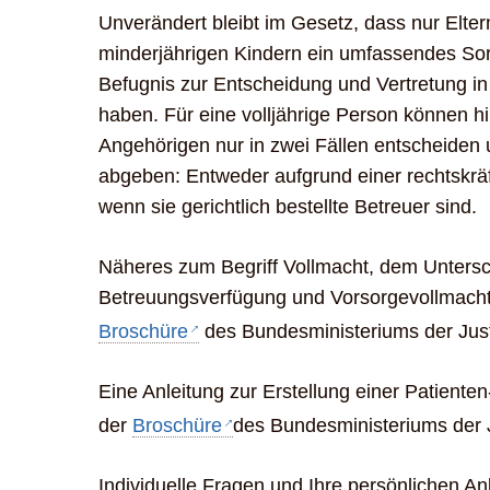
Unverändert bleibt im Gesetz, dass nur Elte
minderjährigen Kindern ein umfassendes Sor
Befugnis zur Entscheidung und Vertretung in
haben. Für eine volljährige Person können h
Angehörigen nur in zwei Fällen entscheiden
abgeben: Entweder aufgrund einer rechtskräf
wenn sie gerichtlich bestellte Betreuer sind.
Näheres zum Begriff Vollmacht, dem Unters
Betreuungsverfügung und Vorsorgevollmacht 
Broschüre
des Bundesministeriums der Just
Eine Anleitung zur Erstellung einer Patienten
der
Broschüre
des Bundesministeriums der 
Individuelle Fragen und Ihre persönlichen An