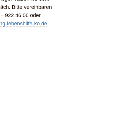
äch. Bitte vereinbaren
 – 922 46 06 oder
g-lebenshilfe-ko.de