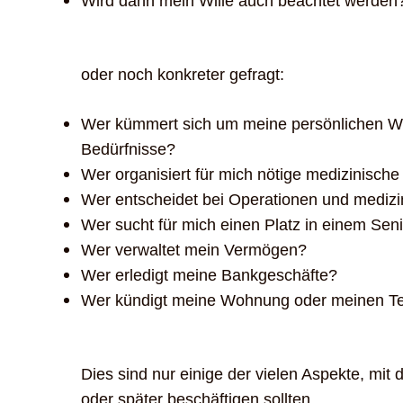
Wird dann mein Wille auch beachtet werden
oder noch konkreter gefragt:
Wer kümmert sich um meine persönlichen 
Bedürfnisse?
Wer organisiert für mich nötige medizinische
Wer entscheidet bei Operationen und medi
Wer sucht für mich einen Platz in einem Sen
Wer verwaltet mein Vermögen?
Wer erledigt meine Bankgeschäfte?
Wer kündigt meine Wohnung oder meinen Te
Dies sind nur einige der vielen Aspekte, mit 
oder später beschäftigen sollten.