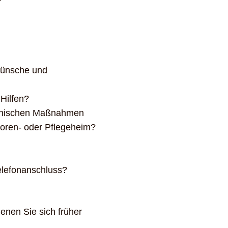
?
Wünsche und
 Hilfen?
zinischen Maßnahmen
ioren- oder Pflegeheim?
lefonanschluss?
denen Sie sich früher