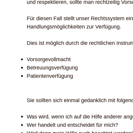
und respektieren, sollte man rechtzeitig Vorso
Für diesen Fall stellt unser Rechtssystem ei
Handlungsmöglichkeiten zur Verfügung.
Dies ist möglich durch die rechtlichen Instru
Vorsorgevollmacht
Betreuungsverfügung
Patientenverfügung
Sie sollten sich einmal gedanklich mit folge
Was wird, wenn ich auf die Hilfe anderer an
Wer handelt und entscheidet für mich?